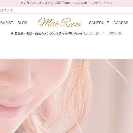
名古屋のメンズエステならMilk Repos-ミルクルポ- アンケートページ
ております。
RAPIST
BLOG
SCHEDULE
ACCESS
名古屋・名駅・高岳のメンズエステならMilk Repos-ミルクルポ--
ENQUETE