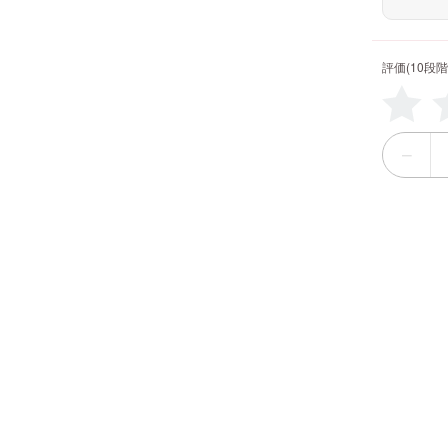
評価(10段階
−
HOME
SYSTEM