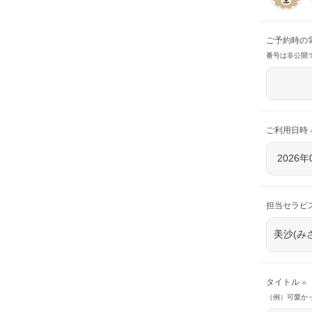
ご予約時の
番号は非公開
ご利用日時
担当セラピ
タイトル
※
（例）可愛か