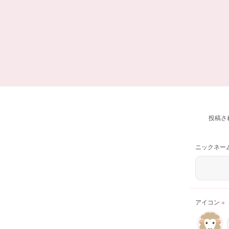
投稿さ
ニックネー
アイコン
※