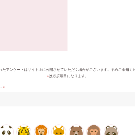
れたアンケートはサイト上に公開させていただく場合がございます。予めご承知く
※
は必須項目になります。
ム
※