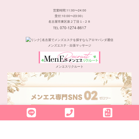
営業時間:11:00〜24:00
受付:10:00〜23:00）
名古屋市東区泉２丁目１−２８
070-1274-8617
TEL
メンズエステ・出張マッサージ
メンエスリクルート
メンエス専門SNS 02(ゼロツー)