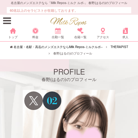
名古屋のメンズエステなら「Milk Repos-ミルク ルポ-」 春野(はるの)のプロフィール
本格エステ・マッサージにより、最上級の癒しをご提供いたします。
60名以上のセラピストが在籍しております。
トップ
料金
出勤一覧
在籍一覧
アクセス
求人
名古屋・名駅・高岳のメンズエステならMilk Repos-ミルクルポ--
THERAPIST
春野(はるの)のプロフィール
PROFILE
春野(はるの)のプロフィール