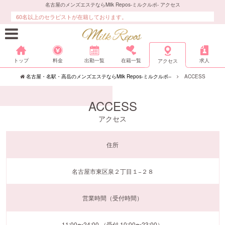
名古屋のメンズエステならMilk Repos-ミルクルポ- アクセス
60名以上のセラピストが在籍しております。
トップ
料金
出勤一覧
在籍一覧
求人
アクセス
名古屋・名駅・高岳のメンズエステならMilk Repos-ミルクルポ--
ACCESS
ACCESS
アクセス
住所
名古屋市東区泉２丁目１−２８
営業時間（受付時間）
11:00〜24:00 （受付 10:00〜23:00）