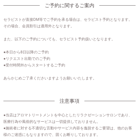
ご予約に関するご案内
セラピストが直接DM等でご予約を承る場合は、セラピスト予約となります。
その場合、会員割引は適用外となります。
また、以下のご予約についても、セラピスト予約扱いとなります。
●本日から8日以降のご予約
●リクエスト出勤でのご予約
●受付時間外からスタートするご予約
あらかじめご了承くださいますようお願いいたします。
注意事項
●当店はアロマトリートメントを中⼼としたリラクゼーションサロンであり、
医療⾏為や⾵俗的なサービスは⼀切提供しておりません。
●施術者に対する不適切な⾔動やサービス内容を逸脱するご要望は、他のお客
様のご迷惑にもなりますので、固くお断りしております。