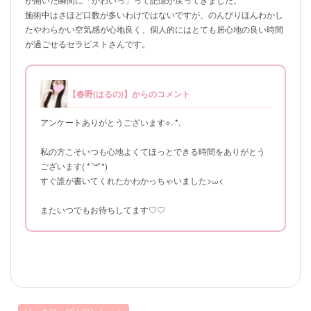
施術中はさほど口数が多いわけではないですが、のんびりほんわかし
たやわらかい空気感が心地良く、個人的にはとても居心地の良い時間
が過ごせるセラピストさんです。
【春野(はるの)】からのコメント
アンケートありがとうございます⟡.·*.
私の方こそいつも心地よくてほっとできる時間をありがとう
ございます( *´꒳`*)
すぐ誰が書いてくれたかわかっちゃいました>⩊<
またいつでもお待ちしてます♡♡