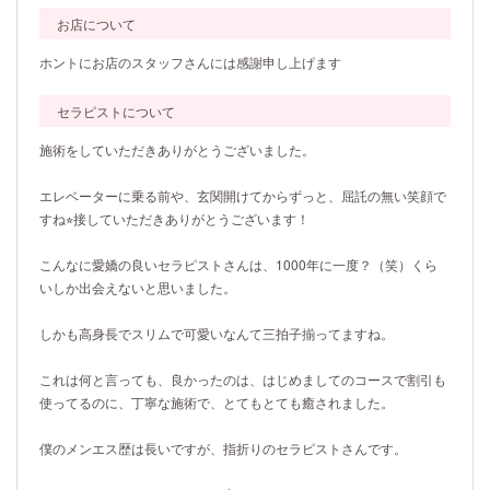
お店について
ホントにお店のスタッフさんには感謝申し上げます
セラピストについて
施術をしていただきありがとうございました。
エレベーターに乗る前や、玄関開けてからずっと、屈託の無い笑顔で
すね⭐︎接していただきありがとうございます！
こんなに愛嬌の良いセラピストさんは、1000年に一度？（笑）くら
いしか出会えないと思いました。
しかも高身長でスリムで可愛いなんて三拍子揃ってますね。
これは何と言っても、良かったのは、はじめましてのコースで割引も
使ってるのに、丁寧な施術で、とてもとても癒されました。
僕のメンエス歴は長いですが、指折りのセラピストさんです。