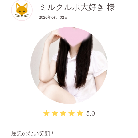
ミルクルポ大好き 様
2026年08月02日
5.0
屈託のない笑顔！