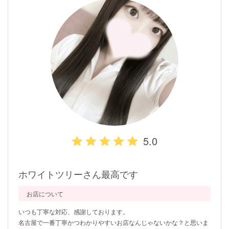
5.0
ホワイトツリーさん最高です
お店について
いつも丁寧な対応、感謝しております。
名古屋で一番丁寧かつわかりやすいお店なんじゃないかな？と思いま