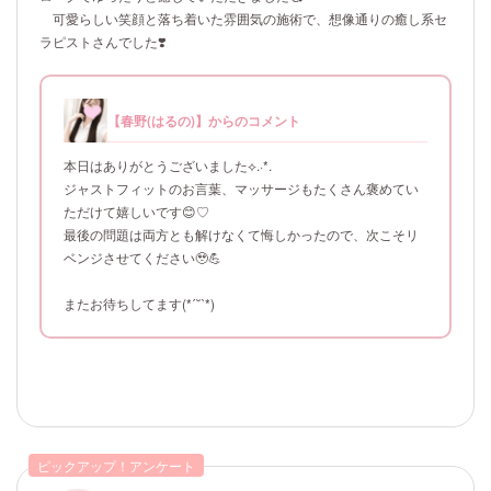
可愛らしい笑顔と落ち着いた雰囲気の施術で、想像通りの癒し系セ
ラピストさんでした❣️
【春野(はるの)】からのコメント
本日はありがとうございました⟡.·*.
ジャストフィットのお言葉、マッサージもたくさん褒めてい
ただけて嬉しいです😊♡
最後の問題は両方とも解けなくて悔しかったので、次こそリ
ベンジさせてください🥹💪
またお待ちしてます(*ˊ˘ˋ*)
ピックアップ！アンケート