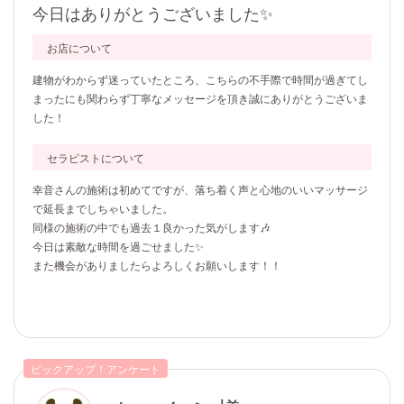
今日はありがとうございました✨
お店について
建物がわからず迷っていたところ、こちらの不手際で時間が過ぎてし
まったにも関わらず丁寧なメッセージを頂き誠にありがとうございま
した！
セラピストについて
幸音さんの施術は初めてですが、落ち着く声と心地のいいマッサージ
で延長までしちゃいました。
同様の施術の中でも過去１良かった気がします🎶
今日は素敵な時間を過ごせました✨
また機会がありましたらよろしくお願いします！！
ピックアップ！アンケート