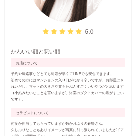
5.0
かわいい顔と悪い顔
お店について
予約や連絡事などとても対応が早くてLINEでも安心できます。
初めての方にはマンションの入り口がわかり辛いですが、お部屋はき
れいだし、マットの大きさや質もたぶんすごくいいやつだと思います
（小姑みたいなことを言いますが、浴室のダクトカバーの埃がすごい
です）。
セラピストについて
何度か担当してもらっていますが数か月ぶりの春野さん。
久しぶりなこともありイメージが写真に引っ張られていましたがドア
が開いた瞬間に「かわいっ」って記憶が戻ってきました。