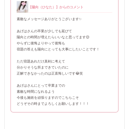
【陽向（ひなた）】からのコメント
素敵なメッセージありがとうございます✨
あげはさんの卒業が少しでも延びて
陽向との時間が増えたらいいなと思ってます😌
やらずに後悔よりやって後悔も
宿題の答えも陽向にとっても大事にしたいことです！
ただ宿題あれだけ真剣に考えて
分かりそうな所まできていたのに
正解できなかったのは正直悔しいです😂笑
あげはさんにとって卒業までの
素敵な時間になれるよう
今後も施術を頑張りますのでこちらこそ
どうぞその時までよろしくお願いします！！！