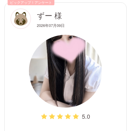
ピックアップ！アンケート
ずー 様
2026年07月09日
5.0