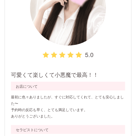
5.0
可愛くて楽しくて小悪魔で最高！！
お店について
最初に色々ありましたが、すぐに対応してくれて、とても安心しまし
た〜
予約時の反応も早く、とても満足しています。
ありがとうございました。
セラピストについて