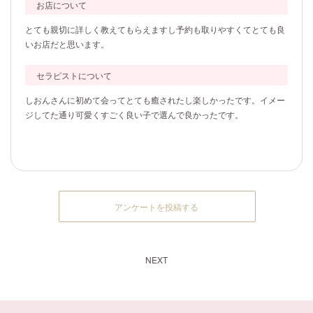
お店について
とても親切に詳しく教えてもらえますし予約も取りやすくてとても良
いお店だと思います。
セラピストについて
しおんさんに初めて会ってとても癒されたし楽しかったです。イメー
ジしてた通り可愛くすごく良い子で選んで良かったです。
アンケートを投稿する
NEXT