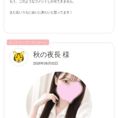
もう、このようなコメントしか出てきません。
また近いうちに会いに来たいと思ってます！
ピックアップ！アンケート
秋の夜長 様
2026年08月02日