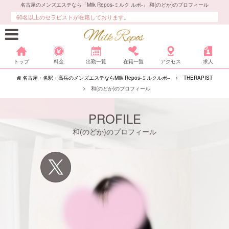
名古屋のメンズエステなら「Milk Repos-ミルク ルポ-」 和(のどか)のプロフィール
60名以上のセラピストが在籍しております。
トップ
料金
出勤一覧
在籍一覧
アクセス
求人
名古屋・名駅・高岳のメンズエステならMilk Repos-ミルクルポ--
THERAPIST
和(のどか)のプロフィール
PROFILE
和(のどか)のプロフィール