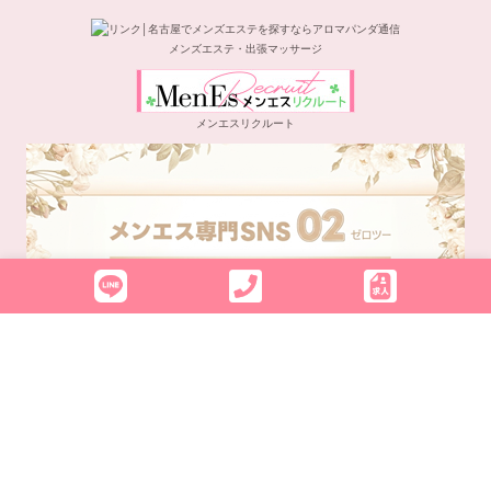
メンズエステ・出張マッサージ
メンエスリクルート
メンエス専門SNS 02(ゼロツー)
©
2020-2026
名古屋のメンズエステなら「Milk Repos-ミルク ルポ-」｜名駅・高岳エリア
Powered by
Panda