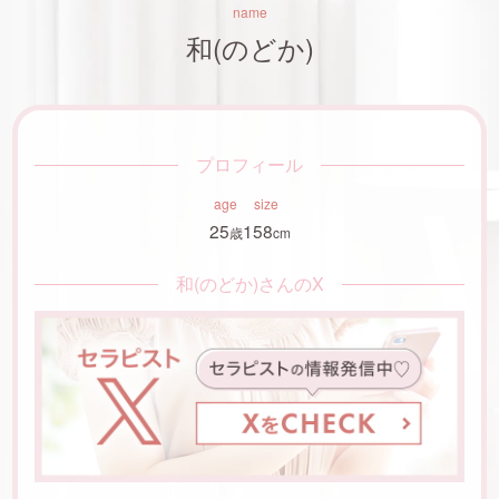
name
和(のどか)
プロフィール
age
size
25
158
歳
cm
和(のどか)さんのX