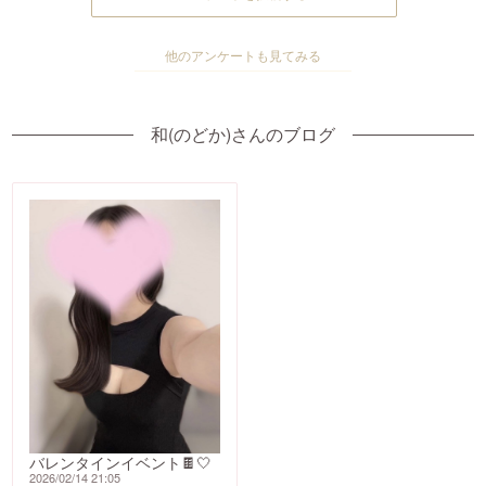
他のアンケートも見てみる
和(のどか)さんのブログ
バレンタインイベント🍫🤍
2026/02/14 21:05