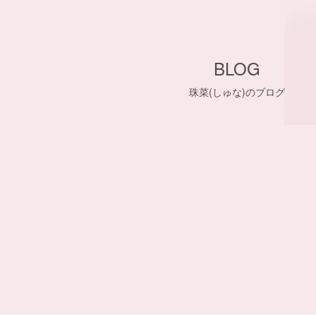
BLOG
珠菜(しゅな)のブログ