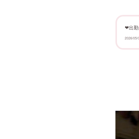
‪‪❤︎‬出勤日
2026/05/