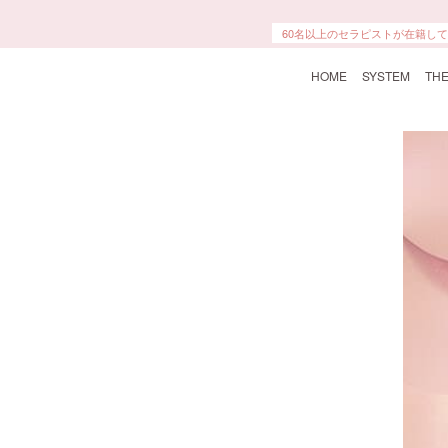
本格エステ・マッサージにより、
60名以上のセラピストが在籍し
HOME
SYSTEM
THE