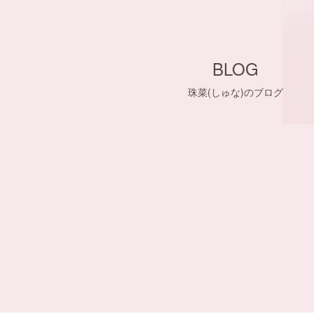
BLOG
珠菜(しゅな)のブログ