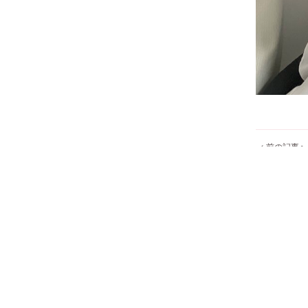
< 前の記事へ
HOME
SYSTEM