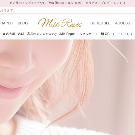
名古屋のメンズエステなら「Milk Repos-ミルク ルポ-」 セラピストブログ こんにちは
ております。
RAPIST
BLOG
SCHEDULE
ACCESS
名古屋・名駅・高岳のメンズエステならMilk Repos-ミルクルポ--
BLOG
こんにちは