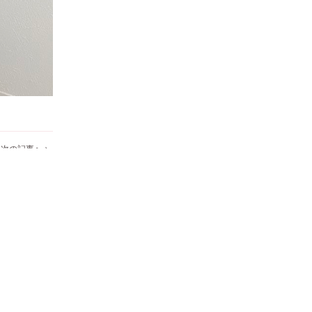
次の記事へ >
ENQUETE LIST
LINK