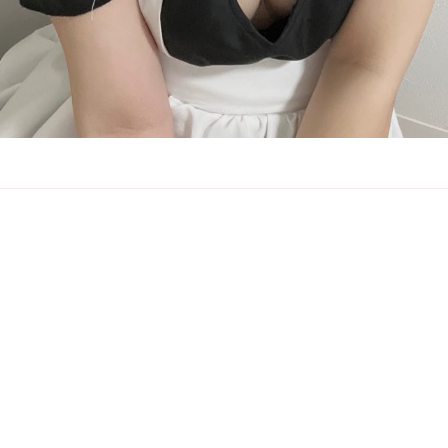
このセラピストの詳細ページへ
ブログ一覧へ戻る
SCHEDULE
THERAPIST
BLOG
ACCESS
RECRUIT
ENQUETE