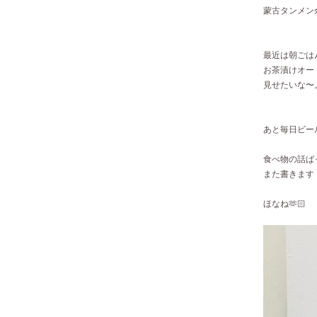
蒙古タンメン
最近は朝ごは
お茶漬けオー
見せたいな〜
あと毎日ビー
食べ物の話ば
また書きます
ほなね🫶🏻