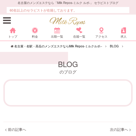
名古屋のメンズエステなら「Milk Repos-ミルク ルポ-」 セラピストブログ
60名以上のセラピストが在籍しております。
トップ
料金
出勤一覧
在籍一覧
アクセス
求人
名古屋・名駅・高岳のメンズエステならMilk Repos-ミルクルポ--
BLOG
BLOG
のブログ
< 前の記事へ
次の記事へ >