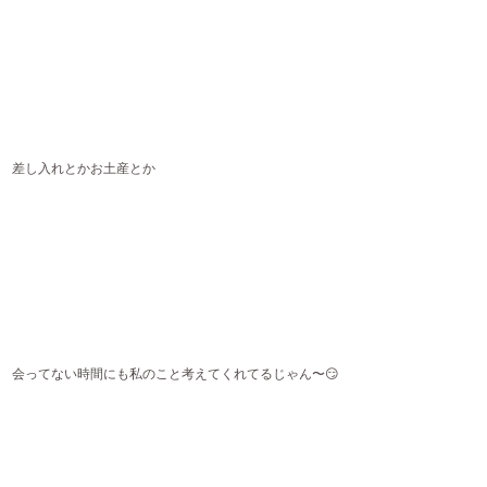
差し入れとかお土産とか
会ってない時間にも私のこと考えてくれてるじゃん〜😏