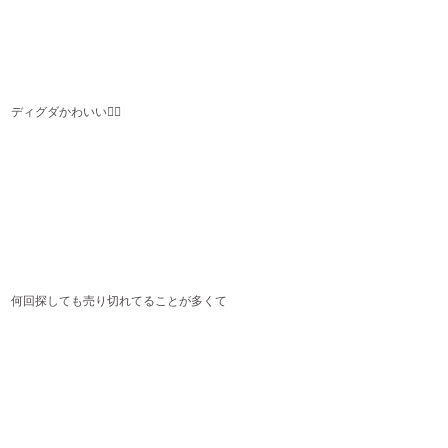
ディグダかわいい😮‍💨
何回探しても売り切れてることが多くて