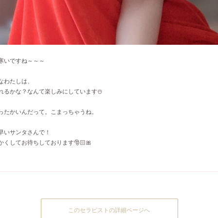
寒いですね～～～
なわたしは、
れるかな？なんて楽しみにしています☃️
ったかいんだって。こまっちゃうね。
早いサンタさんで！
くしてお待ちしております🎅🏻🎀
このセラピストの詳細ページへ