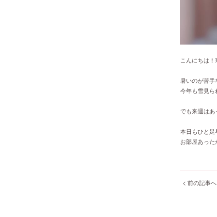
こんにちは！
暑いのが苦手
今年も雪見ら
でも来週はあ
本日もひと足
お部屋あったか
< 前の記事へ