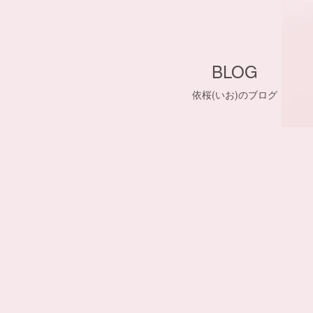
BLOG
依桜(いお)のブログ