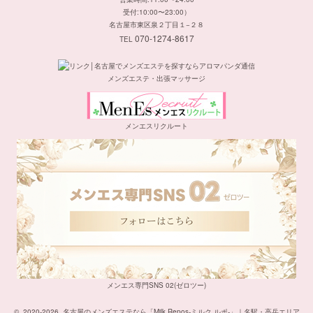
受付:10:00〜23:00）
名古屋市東区泉２丁目１−２８
070-1274-8617
TEL
メンズエステ・出張マッサージ
メンエスリクルート
メンエス専門SNS 02(ゼロツー)
©
2020-2026
名古屋のメンズエステなら「Milk Repos-ミルク ルポ-」｜名駅・高岳エリア