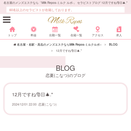
名古屋のメンズエステなら「Milk Repos-ミルク ルポ-」 セラピストブログ 12月ですね🎅🏻🎄.*
60名以上のセラピストが在籍しております。
トップ
料金
出勤一覧
在籍一覧
アクセス
求人
名古屋・名駅・高岳のメンズエステならMilk Repos-ミルクルポ--
BLOG
12月ですね🎅🏻🎄.*
BLOG
恋夏(こなつ)のブログ
12月ですね🎅🏻🎄.*
2024/12/01 22:00
恋夏(こなつ)