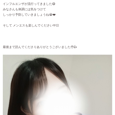
インフルエンザが流行ってきました😷
みなさんも体調には気をつけて
しっかり予防していきましょうね😭❤️
そして メンエスも楽しんでください🫶🏻
最後まで読んでくださりありがとうございました🥹👍