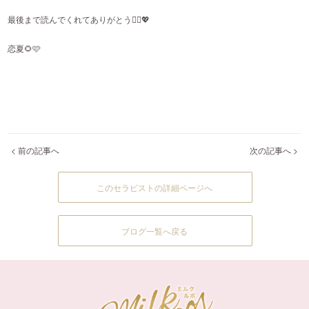
最後まで読んでくれてありがとう🙂‍↕️💖
恋夏🌻🩷
< 前の記事へ
次の記事へ >
このセラピストの詳細ページへ
ブログ一覧へ戻る