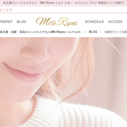
名古屋のメンズエステなら「Milk Repos-ミルク ルポ-」 セラピストブログ 前髪切りたて出勤💇‍♀️
ております。
RAPIST
BLOG
SCHEDULE
ACCESS
名古屋・名駅・高岳のメンズエステならMilk Repos-ミルクルポ--
BLOG
前髪切りたて出勤💇‍