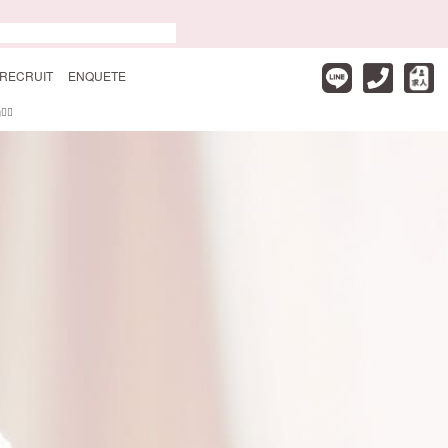
RECRUIT
ENQUETE
♀️