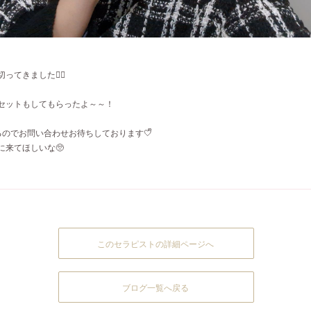
てきました💇‍♀️
セットもしてもらったよ～～！
いるのでお問い合わせお待ちしております🤍ᩚ
に来てほしいな🥺
このセラピストの詳細ページへ
ブログ一覧へ戻る