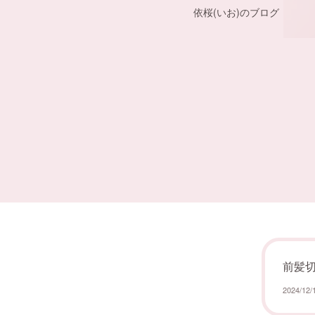
依桜(いお)のブログ
前髪切り
2024/12/