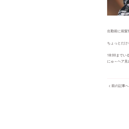
出勤前に前髪切っ
ちょっとだけ
18:00まで
にゅ～ヘア見
< 前の記事へ