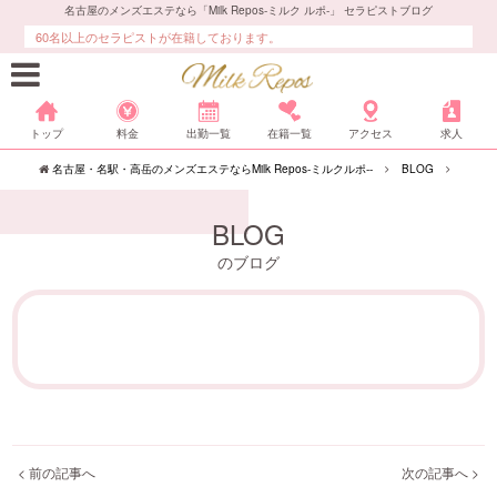
名古屋のメンズエステなら「Milk Repos-ミルク ルポ-」 セラピストブログ
60名以上のセラピストが在籍しております。
トップ
料金
出勤一覧
在籍一覧
アクセス
求人
名古屋・名駅・高岳のメンズエステならMilk Repos-ミルクルポ--
BLOG
BLOG
のブログ
< 前の記事へ
次の記事へ >