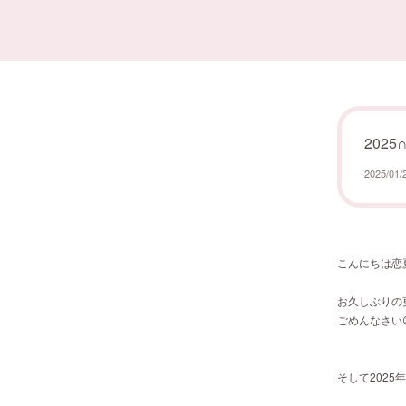
2025
2025/01/
こんにちは恋夏
お久しぶりの
ごめんなさい
そして2025