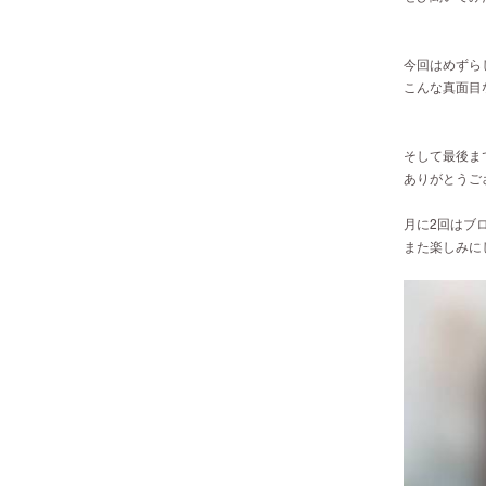
今回はめずら
こんな真面目
そして最後ま
ありがとうございま
月に2回はブ
また楽しみにし