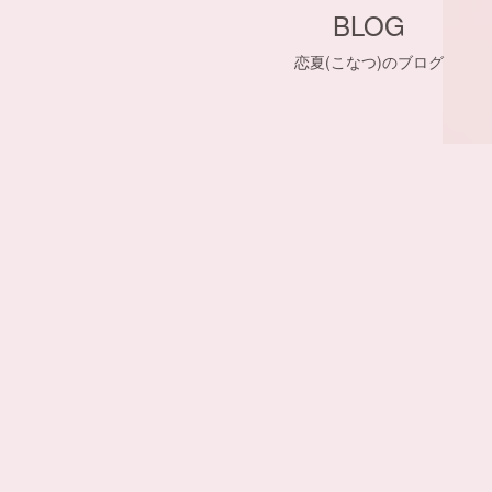
BLOG
恋夏(こなつ)のブログ