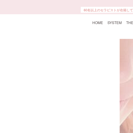
本格エステ・マッサージにより、
60名以上のセラピストが在籍し
HOME
SYSTEM
THE