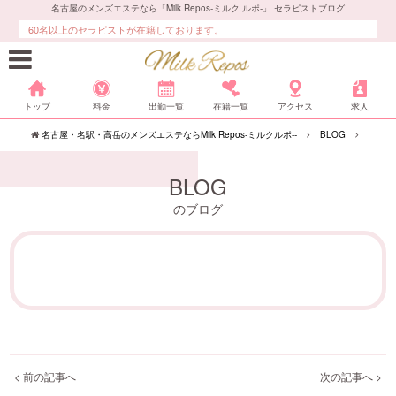
名古屋のメンズエステなら「Milk Repos-ミルク ルポ-」 セラピストブログ
60名以上のセラピストが在籍しております。
トップ
料金
出勤一覧
在籍一覧
アクセス
求人
名古屋・名駅・高岳のメンズエステならMilk Repos-ミルクルポ--
BLOG
BLOG
のブログ
< 前の記事へ
次の記事へ >