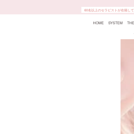
本格エステ・マッサージにより、
60名以上のセラピストが在籍し
HOME
SYSTEM
THE