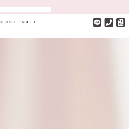
RECRUIT
ENQUETE
✨