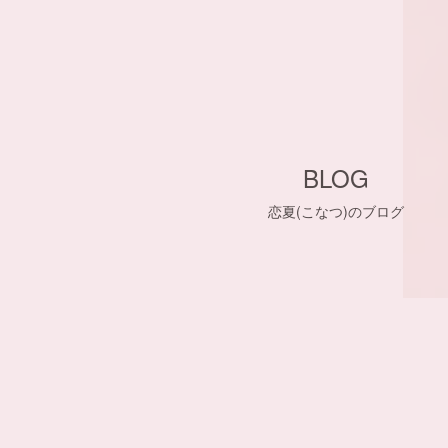
BLOG
恋夏(こなつ)のブログ