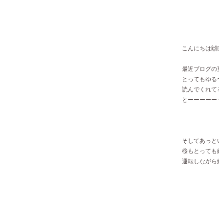
こんにちは🙌
最近ブログの
とってもゆる
読んでくれて
とーーーーーっ
そしてあっと
桜もとっても
運転しながら綺