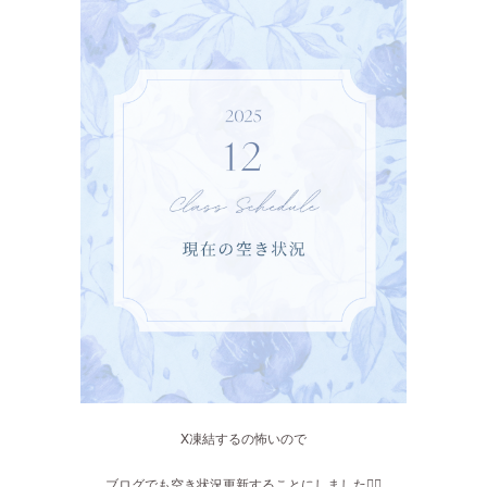
X凍結するの怖いので
ブログでも空き状況更新することにしました✌🏻