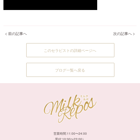
< 前の記事へ
次の記事へ >
このセラピストの詳細ページへ
ブログ一覧へ戻る
営業時間:11:00〜24:00
受付:10:00〜23:00）