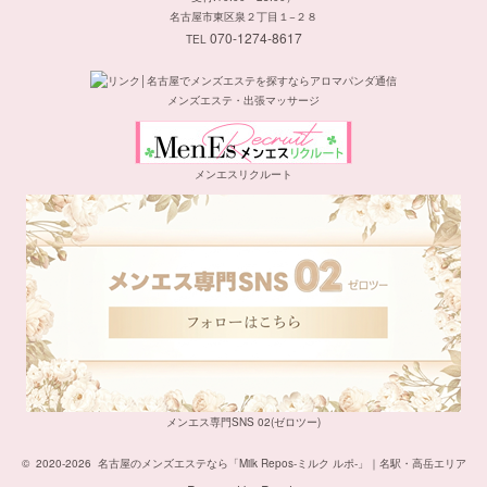
名古屋市東区泉２丁目１−２８
070-1274-8617
TEL
メンズエステ・出張マッサージ
メンエスリクルート
メンエス専門SNS 02(ゼロツー)
©
2020-2026
名古屋のメンズエステなら「Milk Repos-ミルク ルポ-」｜名駅・高岳エリア