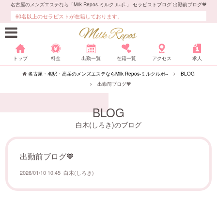
名古屋のメンズエステなら「Milk Repos-ミルク ルポ-」 セラピストブログ 出勤前ブログ🧡
60名以上のセラピストが在籍しております。
トップ
料金
出勤一覧
在籍一覧
アクセス
求人
名古屋・名駅・高岳のメンズエステならMilk Repos-ミルクルポ--
BLOG
出勤前ブログ🧡
BLOG
白木(しろき)のブログ
出勤前ブログ🧡
2026/01/10 10:45
白木(しろき)