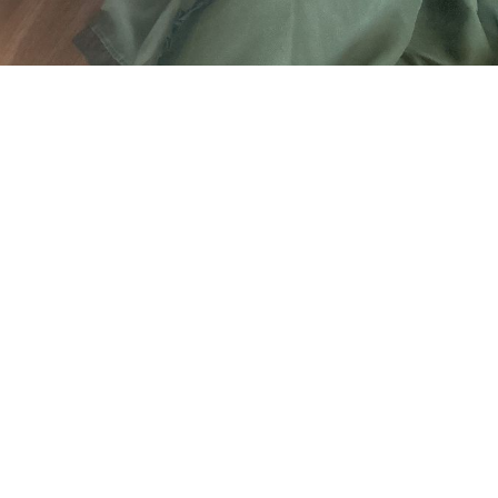
このセラピストの詳細ページへ
ブログ一覧へ戻る
SCHEDULE
THERAPIST
BLOG
ACCESS
RECRUIT
ENQUETE