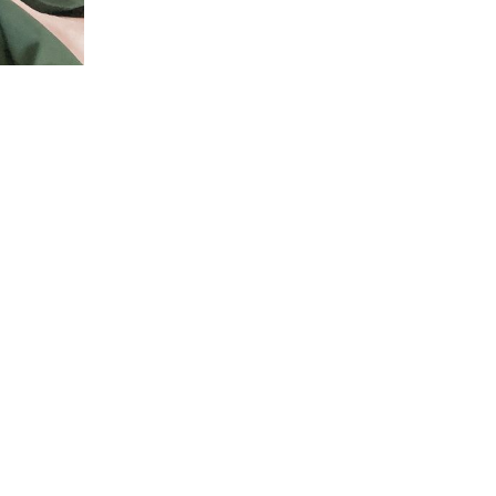
次の記事へ >
ENQUETE LIST
LINK