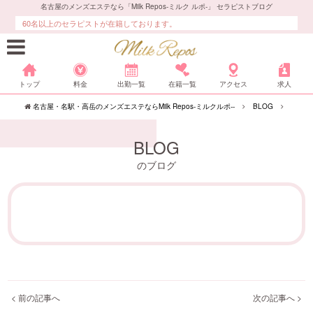
名古屋のメンズエステなら「Milk Repos-ミルク ルポ-」 セラピストブログ
60名以上のセラピストが在籍しております。
トップ
料金
出勤一覧
在籍一覧
アクセス
求人
名古屋・名駅・高岳のメンズエステならMilk Repos-ミルクルポ--
BLOG
BLOG
のブログ
< 前の記事へ
次の記事へ >