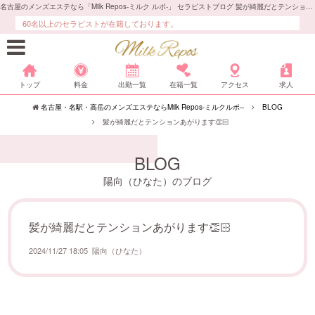
名古屋のメンズエステなら「Milk Repos-ミルク ルポ-」 セラピストブログ 髪が綺麗だとテンションあがります👏🏻
60名以上のセラピストが在籍しております。
トップ
料金
出勤一覧
在籍一覧
アクセス
求人
名古屋・名駅・高岳のメンズエステならMilk Repos-ミルクルポ--
BLOG
髪が綺麗だとテンションあがります👏🏻
BLOG
陽向（ひなた）のブログ
髪が綺麗だとテンションあがります👏🏻
2024/11/27 18:05
陽向（ひなた）