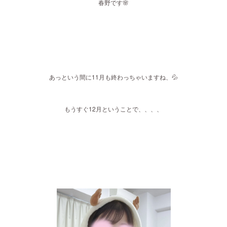
春野です🌸
あっという間に11月も終わっちゃいますね、💦
もうすぐ12月ということで、、、、